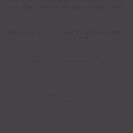
holiday. I servizi inclusi Lacumontes
SERVIZI INCLUSI NEL VOSTRO APPARTAMENTO
AL LAGO DI RESIA
Il vostro stile di vita è individuale. Siete uno spirito libero e
innovativo, un appassionato amante della natura, vi piace il
design distensivo o siete in cerca di relax? Al Lacumontes
troverete una casa per le vacanze che vi darà la libertà di essere
voi stessi e di organizzare le vacanze secondo i vostri gusti.
Noi ci prendiamo cura di tutti i dettagli necessari, compresi i
servizi esclusivi. A voi restano la sensualità di una pausa dalla
vita quotidiana, il gusto delle esperienze culinarie, le
possibilità illimitate in una natura meravigliosa.